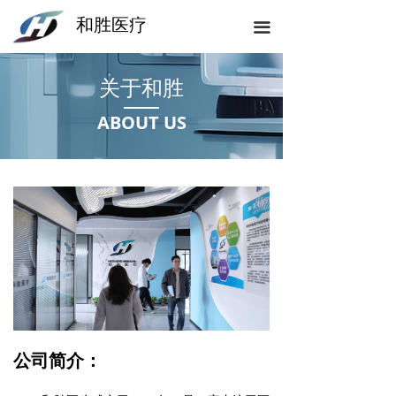
和胜医疗
끀
关于和胜
ABOUT US
公司简介：